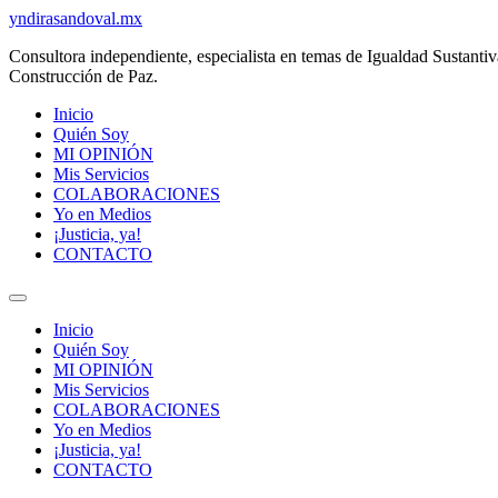
Ir
yndirasandoval.mx
al
Consultora independiente, especialista en temas de Igualdad Sustant
contenido
Construcción de Paz.
Inicio
Quién Soy
MI OPINIÓN
Mis Servicios
COLABORACIONES
Yo en Medios
¡Justicia, ya!
CONTACTO
Inicio
Quién Soy
MI OPINIÓN
Mis Servicios
COLABORACIONES
Yo en Medios
¡Justicia, ya!
CONTACTO