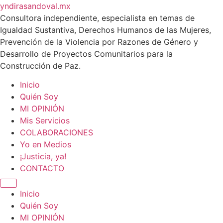
Ir
yndirasandoval.mx
al
Consultora independiente, especialista en temas de
contenido
Igualdad Sustantiva, Derechos Humanos de las Mujeres,
Prevención de la Violencia por Razones de Género y
Desarrollo de Proyectos Comunitarios para la
Construcción de Paz.
Inicio
Quién Soy
MI OPINIÓN
Mis Servicios
COLABORACIONES
Yo en Medios
¡Justicia, ya!
CONTACTO
Inicio
Quién Soy
MI OPINIÓN